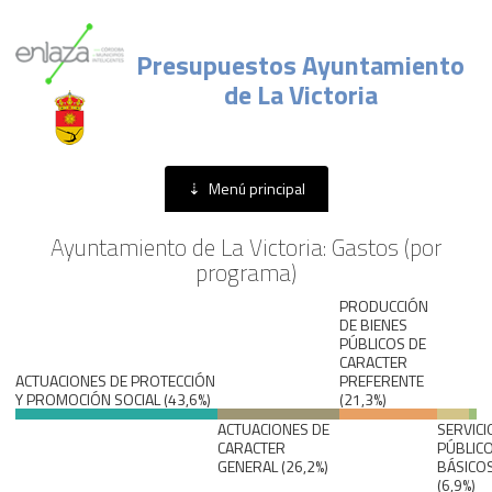
Presupuestos Ayuntamiento
de La Victoria
Menú principal
Menú principal
Ayuntamiento de La Victoria: Gastos (por
programa)
PRODUCCIÓN
DE BIENES
PÚBLICOS DE
CARACTER
ACTUACIONES DE PROTECCIÓN
PREFERENTE
Y PROMOCIÓN SOCIAL (43,6%)
(21,3%)
ACTUACIONES DE
SERVICI
CARACTER
PÚBLIC
GENERAL (26,2%)
BÁSICO
(6,9%)