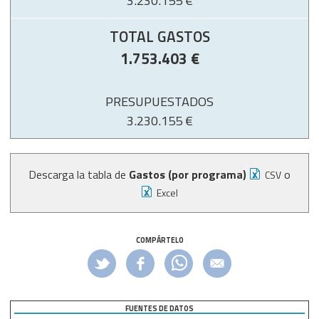
3.230.155 €
TOTAL GASTOS
1.753.403 €
PRESUPUESTADOS
3.230.155 €
Descarga la tabla de
Gastos (por programa)
o
CSV
Excel
COMPÁRTELO
FUENTES DE DATOS